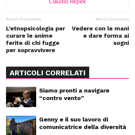
Claudio Repek
Articolo Precendente
Articolo Successivo
L’etnopsicologia per
Vedere con le mani
curare le anime
e dare forma ai
ferite di chi fugge
sogni
per sopravvivere
ARTICOLI CORRELATI
Siamo pronti a navigare
“contro vento”
Genny e il suo lavoro di
comunicatrice della diversità