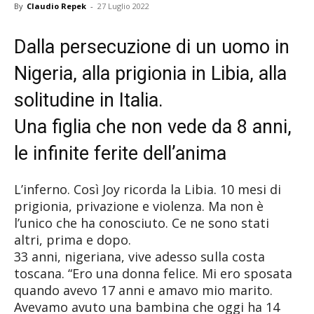
By
Claudio Repek
-
27 Luglio 2022
Dalla persecuzione di un uomo in
Nigeria, alla prigionia in Libia, alla
solitudine in Italia.
Una figlia che non vede da 8 anni,
le infinite ferite dell’anima
L’inferno. Così Joy ricorda la Libia. 10 mesi di
prigionia, privazione e violenza. Ma non è
l’unico che ha conosciuto. Ce ne sono stati
altri, prima e dopo.
33 anni, nigeriana, vive adesso sulla costa
toscana. “Ero una donna felice. Mi ero sposata
quando avevo 17 anni e amavo mio marito.
Avevamo avuto una bambina che oggi ha 14