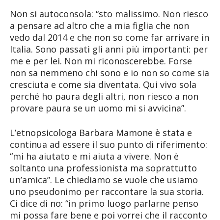
Non si autoconsola: “sto malissimo. Non riesco
a pensare ad altro che a mia figlia che non
vedo dal 2014 e che non so come far arrivare in
Italia. Sono passati gli anni più importanti: per
me e per lei. Non mi riconoscerebbe. Forse
non sa nemmeno chi sono e io non so come sia
cresciuta e come sia diventata. Qui vivo sola
perché ho paura degli altri, non riesco a non
provare paura se un uomo mi si avvicina”.
L’etnopsicologa Barbara Mamone è stata e
continua ad essere il suo punto di riferimento:
“mi ha aiutato e mi aiuta a vivere. Non è
soltanto una professionista ma soprattutto
un’amica”. Le chiediamo se vuole che usiamo
uno pseudonimo per raccontare la sua storia.
Ci dice di no: “in primo luogo parlarne penso
mi possa fare bene e poi vorrei che il racconto