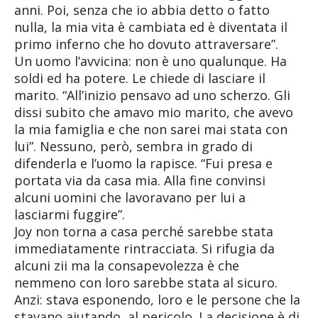
anni. Poi, senza che io abbia detto o fatto
nulla, la mia vita è cambiata ed è diventata il
primo inferno che ho dovuto attraversare”.
Un uomo l’avvicina: non è uno qualunque. Ha
soldi ed ha potere. Le chiede di lasciare il
marito. “All’inizio pensavo ad uno scherzo. Gli
dissi subito che amavo mio marito, che avevo
la mia famiglia e che non sarei mai stata con
lui”. Nessuno, però, sembra in grado di
difenderla e l’uomo la rapisce. “Fui presa e
portata via da casa mia. Alla fine convinsi
alcuni uomini che lavoravano per lui a
lasciarmi fuggire”.
Joy non torna a casa perché sarebbe stata
immediatamente rintracciata. Si rifugia da
alcuni zii ma la consapevolezza è che
nemmeno con loro sarebbe stata al sicuro.
Anzi: stava esponendo, loro e le persone che la
stavano aiutando, al pericolo. La decisione è di