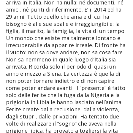
arriva in Italia. Non ha nulla: né documenti, né
amici, né punti di riferimento. E’ il 2014 ed ha
29 anni. Tutto quello che ama e di cui ha
bisogno è alle sue spalle e irraggiungibile: la
figlia, il marito, la famiglia, la vita di un tempo.
Un mondo che esiste ma talmente lontano e
irrecuperabile da apparire irreale. Di fronte ha
il vuoto: non sa dove andare, non sa cosa fare.
Non sa nemmeno in quale luogo d’Italia sia
arrivata. Ricorda solo il periodo di quasi un
anno e mezzo a Siena. La certezza è quella di
non poter tornare indietro e di non capire
come poter andare avanti. Il “presente” è fatto
solo delle ferite che la fuga dalla Nigeria e la
prigionia in Libia le hanno lasciato nell’anima.
Ferite create dalla reclusione, dalla violenza,
dagli stupri, dalle privazioni. Ha tentato due
volte di realizzare il “sogno” che aveva nella
prigione libica: ha provato a togliersi la vita