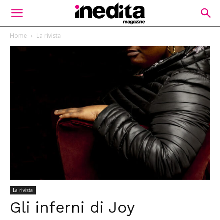
Home
La rivista
La rivista
Gli inferni di Joy