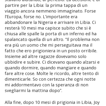
partire per la Libia: la prima tappa di un
viaggio ancora nemmeno immaginato. Forse
l’Europa, forse no. L’importante era
abbandonare la Nigeria e arrivare in Libia. Ci
resterà 10 mesi ma capisce subito che si è
chiusa alle spalle la porta di un inferno ed ha
spalancato quella di un altro. “Il problema non
era più un uomo che mi perseguitava ma il
fatto che ero prigioniera in un posto orribile.
Insieme ad altre ragazze dovevamo solo
ubbidire e subire. Ci dicevano quando alzarsi e
quando dormire, quando mangiare e quando
fare altre cose. Molte le ricordo, altre tento di
dimenticarle. So con certezza che ogni notte
mi addormentavo con la speranza di non
svegliarmi la mattina dopo”.
Alla fine, dopo 10 mesi di prigionia in Libia, Joy