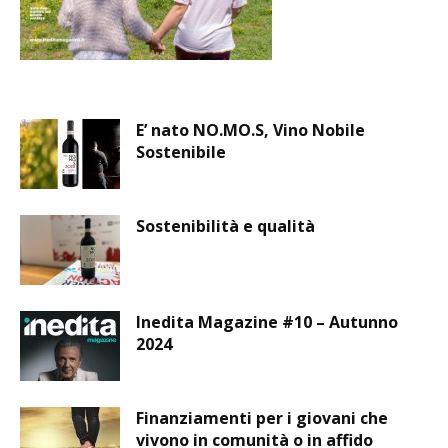
E’ nato NO.MO.S, Vino Nobile
Sostenibile
Sostenibilità e qualità
Inedita Magazine #10 – Autunno
2024
Finanziamenti per i giovani che
vivono in comunità o in affido