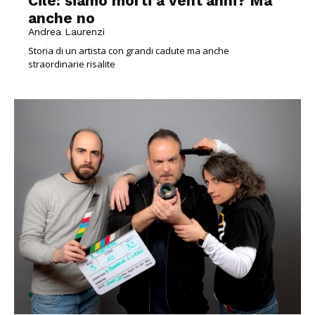
Cile: siamo morti a vent’anni? Ma
anche no
Andrea Laurenzi
Storia di un artista con grandi cadute ma anche
straordinarie risalite