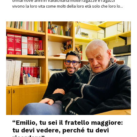
ormai nove anni in Valdichiana molte ragazze e ragazzi
vivono la loro vita come molti della loro età solo che loro lo...
“Emilio, tu sei il fratello maggiore:
tu devi vedere, perché tu devi