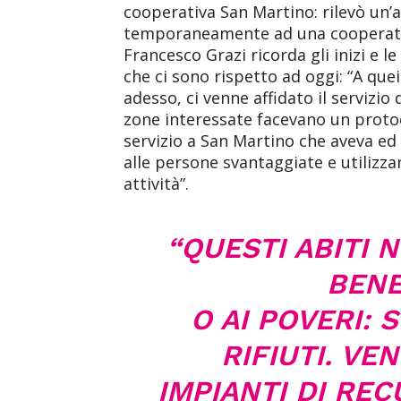
cooperativa San Martino: rilevò un’at
temporaneamente ad una cooperativa
Francesco Grazi ricorda gli inizi e le
che ci sono rispetto ad oggi: “A qu
adesso, ci venne affidato il servizio
zone interessate facevano un protoc
servizio a San Martino che aveva ed
alle persone svantaggiate e utilizzare
attività”.
“QUESTI ABITI 
BENE
O AI POVERI: 
RIFIUTI. VE
IMPIANTI DI RE