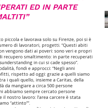
PERATI ED IN PARTE
ALTITI”
o piccola e lavorava solo su Firenze, poi si è
umero di lavoratori, progetti. “Questi abiti
on vengono dati ai poveri: sono veri e propri
 di recupero smaltimento: in parte recuperati
sunderstanding in cui si cade spesso”.
dalità, fondi e approcci: “Negli anni
itti, rispetto ad oggi: grazie a quelli siamo
tra i quali quello, insieme a Caritas, della
dà da mangiare a circa 500 persone
anni abbiamo sempre cercato persone
il nostro lavoro: l’area carcere è stata
amo “attinto””.