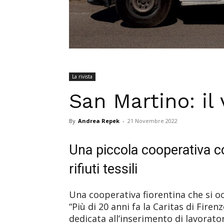
La rivista
San Martino: il 
By
Andrea Repek
-
21 Novembre 2022
Una piccola cooperativa co
rifiuti tessili
Una cooperativa fiorentina che si oc
“Più di 20 anni fa la Caritas di Firen
dedicata all’inserimento di lavorato