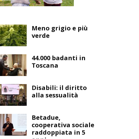
Meno grigio e più
verde
44.000 badanti in
Toscana
Disabili: il diritto
alla sessualità
Betadue,
cooperativa sociale
raddoppiata in 5