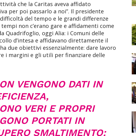
tività che la Caritas aveva affidato
 per poi passarlo a noi”. Il presidente
 difficoltà del tempo e le grandi differenze
ei tempi non c’erano gare e affidamenti come
 da Quadrifoglio, oggi Alia: i Comuni delle
ollo d’intesa e affidavano direttamente il
 ha due obiettivi essenzialmente: dare lavoro
 i margini e gli utili per finanziare delle
NON VENGONO DATI IN
FICIENZA,
SONO VERI E PROPRI
NGONO PORTATI IN
CUPERO SMALTIMENTO: