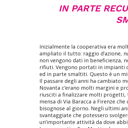
IN PARTE RECU
SM
Inizialmente la cooperativa era molt
ampliato il tutto: raggio d’azione, n
non vengono dati in beneficienza, n
rifiuti. Vengono portati in impianti
ed in parte smaltiti. Questo è un mi
Il passare degli anni ha cambiato mo
Novanta c’erano molti margini e prof
riusciti a finalizzare molti progetti, 
mensa di Via Baracca a Firenze che 
bisognose al giorno. Negli ultimi 
svantaggiate che potessero svolgere 
un’importante attività da dove abbi