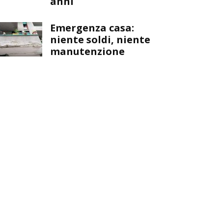
anni
Emergenza casa:
niente soldi, niente
manutenzione