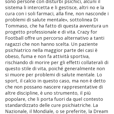
sono persone con disturbi psichici, alcuni il
sistema li intercetta e li gestisce, altri no e la
cura con i soli farmaci, alla fine, non nasconde i
problemi di salute mentale», sottolinea Di
Tommaso, che ha fatto di questa avventura un
progetto professionale e di vita. Crazy for
Football offre un percorso alternativo a tanti
ragazzi che non hanno scelta. Un paziente
psichiatrico nella maggior parte dei casi è
obeso, fuma e non fa attività sportiva,
rischiando di morire per gli effetti collaterali di
questo stile di vita, poiché generalmente non
si muore per problemi di salute mentale. Lo
sport, il calcio in questo caso, ma non è detto
che non possano nascere rappresentative di
altre discipline, è uno strumento, il più
popolare, che li porta fuori da quel contesto
standardizzato delle cure psichiatriche. La
Nazionale, il Mondiale, o se preferite, la Dream