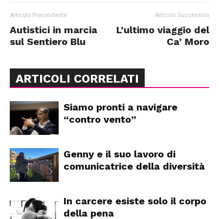
Articolo Precendente
Articolo Successivo
Autistici in marcia
L’ultimo viaggio del
sul Sentiero Blu
Ca’ Moro
ARTICOLI CORRELATI
Siamo pronti a navigare
“contro vento”
Genny e il suo lavoro di
comunicatrice della diversità
In carcere esiste solo il corpo
della pena