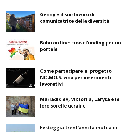
Genny e il suo lavoro di
comunicatrice della diversità
Bobo on line: crowdfunding per un
portale
Come partecipare al progetto
NO.MO.S: vino per inserimenti
lavorativi
MariadiKiev, Viktoriia, Larysa e le
loro sorelle ucraine
Festeggia trent’anni la mutua di