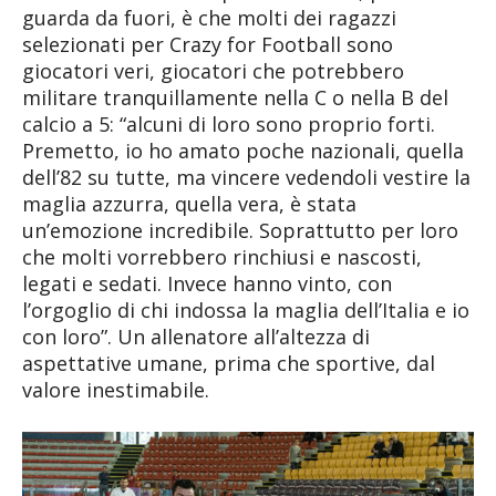
guarda da fuori, è che molti dei ragazzi
selezionati per Crazy for Football sono
giocatori veri, giocatori che potrebbero
militare tranquillamente nella C o nella B del
calcio a 5: “alcuni di loro sono proprio forti.
Premetto, io ho amato poche nazionali, quella
dell’82 su tutte, ma vincere vedendoli vestire la
maglia azzurra, quella vera, è stata
un’emozione incredibile. Soprattutto per loro
che molti vorrebbero rinchiusi e nascosti,
legati e sedati. Invece hanno vinto, con
l’orgoglio di chi indossa la maglia dell’Italia e io
con loro”. Un allenatore all’altezza di
aspettative umane, prima che sportive, dal
valore inestimabile.