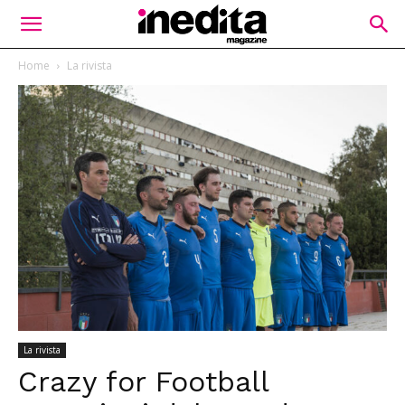
Home
La rivista
La rivista
Crazy for Football