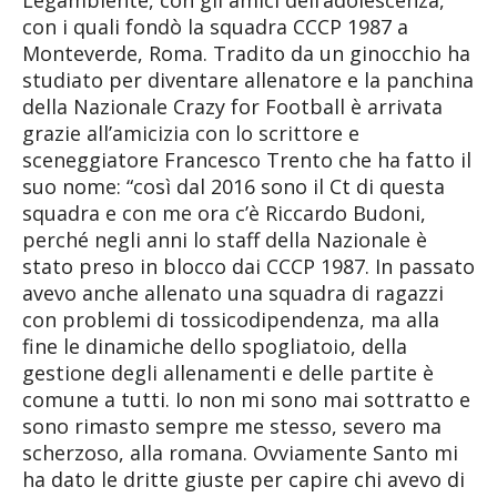
con i quali fondò la squadra CCCP 1987 a
Monteverde, Roma. Tradito da un ginocchio ha
studiato per diventare allenatore e la panchina
della Nazionale Crazy for Football è arrivata
grazie all’amicizia con lo scrittore e
sceneggiatore Francesco Trento che ha fatto il
suo nome: “così dal 2016 sono il Ct di questa
squadra e con me ora c’è Riccardo Budoni,
perché negli anni lo staff della Nazionale è
stato preso in blocco dai CCCP 1987. In passato
avevo anche allenato una squadra di ragazzi
con problemi di tossicodipendenza, ma alla
fine le dinamiche dello spogliatoio, della
gestione degli allenamenti e delle partite è
comune a tutti. Io non mi sono mai sottratto e
sono rimasto sempre me stesso, severo ma
scherzoso, alla romana. Ovviamente Santo mi
ha dato le dritte giuste per capire chi avevo di