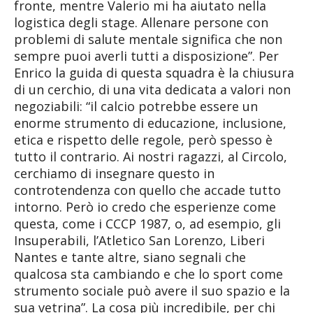
fronte, mentre Valerio mi ha aiutato nella
logistica degli stage. Allenare persone con
problemi di salute mentale significa che non
sempre puoi averli tutti a disposizione”. Per
Enrico la guida di questa squadra è la chiusura
di un cerchio, di una vita dedicata a valori non
negoziabili: “il calcio potrebbe essere un
enorme strumento di educazione, inclusione,
etica e rispetto delle regole, però spesso è
tutto il contrario. Ai nostri ragazzi, al Circolo,
cerchiamo di insegnare questo in
controtendenza con quello che accade tutto
intorno. Però io credo che esperienze come
questa, come i CCCP 1987, o, ad esempio, gli
Insuperabili, l’Atletico San Lorenzo, Liberi
Nantes e tante altre, siano segnali che
qualcosa sta cambiando e che lo sport come
strumento sociale può avere il suo spazio e la
sua vetrina”. La cosa più incredibile, per chi