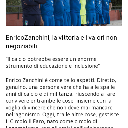
EnricoZanchini, la vittoria e i valori non
negoziabili
“Il calcio potrebbe essere un enorme
strumento di educazione e inclusione”
Enrico Zanchini è come te lo aspetti. Diretto,
genuino, una persona vera che ha alle spalle
anni di calcio e di militanza, riuscendo a fare
convivere entrambe le cose, insieme con la
voglia di vincere che non deve mai mancare
nell’agonismo. Oggi, tra le altre cose, gestisce
il Circolo Il Faro, nato come circolo di
Legambiente, con gli amici dell’adolescenza,