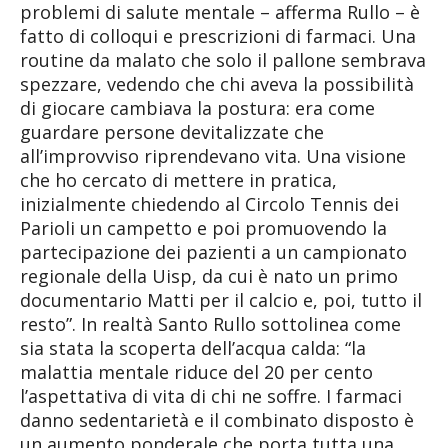
problemi di salute mentale – afferma Rullo – è
fatto di colloqui e prescrizioni di farmaci. Una
routine da malato che solo il pallone sembrava
spezzare, vedendo che chi aveva la possibilità
di giocare cambiava la postura: era come
guardare persone devitalizzate che
all’improvviso riprendevano vita. Una visione
che ho cercato di mettere in pratica,
inizialmente chiedendo al Circolo Tennis dei
Parioli un campetto e poi promuovendo la
partecipazione dei pazienti a un campionato
regionale della Uisp, da cui è nato un primo
documentario Matti per il calcio e, poi, tutto il
resto”. In realtà Santo Rullo sottolinea come
sia stata la scoperta dell’acqua calda: “la
malattia mentale riduce del 20 per cento
l’aspettativa di vita di chi ne soffre. I farmaci
danno sedentarietà e il combinato disposto è
un aumento ponderale che porta tutta una