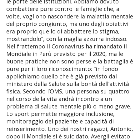
le porte delle istituzioni. Abbiamo dovuto
combattere pure contro le famiglie che, a
volte, vogliono nascondere la malattia mentale
del proprio congiunto, ma uno degli obiettivi
era proprio quello di abbattere lo stigma,
mostrandolo”, con la maglia azzurra indosso.
Nel frattempo il Coronavirus ha rimandato il
Mondiale in Perù previsto per il 2020, ma le
buone pratiche non sono perse e la battaglia è
pure per il loro riconoscimento: “in fondo
applichiamo quello che è già previsto dal
ministero della Salute sulla bontà dell’attività
fisica. Secondo l’OMS, una persona su quattro
nel corso della vita andrà incontro a un
problema di salute mentale più o meno grave.
Lo sport permette maggiore inclusione,
monitoraggio del paziente e capacità di
reinserimento. Uno dei nostri ragazzi, Antonio,
dopo il Mondiale si è suicidato. Avergli evitato