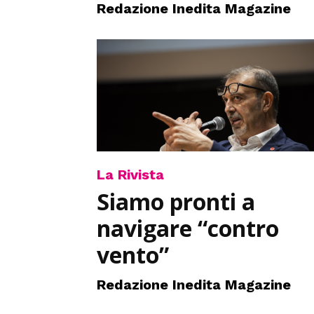
Redazione Inedita Magazine
La Rivista
Siamo pronti a
navigare “contro
vento”
Redazione Inedita Magazine