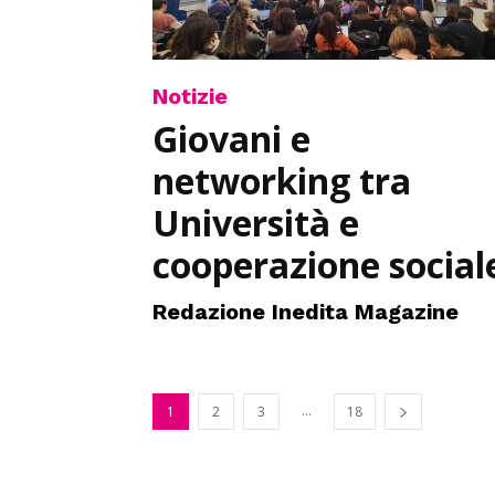
Notizie
Giovani e
networking tra
Università e
cooperazione social
Redazione Inedita Magazine
...
1
2
3
18