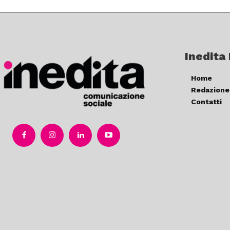
Inedita
Home
Redazione
Contatti