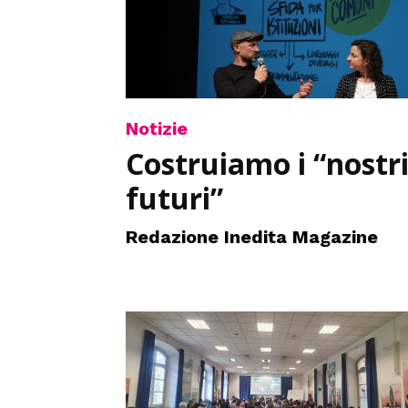
Notizie
Costruiamo i “nostr
futuri”
Redazione Inedita Magazine