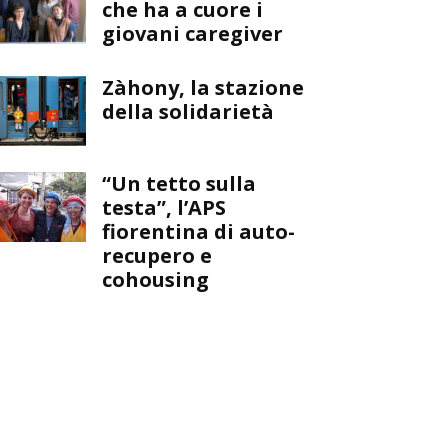
che ha a cuore i
giovani caregiver
Zàhony, la stazione
della solidarietà
“Un tetto sulla
testa”, l’APS
fiorentina di auto-
recupero e
cohousing