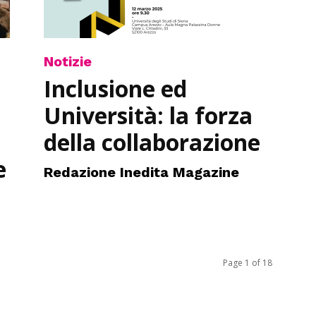
Notizie
Inclusione ed
Università: la forza
della collaborazione
e
Redazione Inedita Magazine
Page 1 of 18