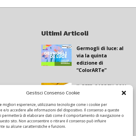
Ultimi Articoli
Germogli di luce: al
via la quinta
edizione di
“ColorARTe”
IL BEER GARDEN CON
Gestisci Consenso Cookie
IL GIALLONE
le migliori esperienze, utilizziamo tecnologie come i cookie per
 e/o accedere alle informazioni del dispositivo. Il consenso a queste
Siamo pronti a
ci permetterà di elaborare dati come il comportamento di navigazione o
questo sito. Non acconsentire o ritirare il consenso può influire
navigare “contro
e su alcune caratteristiche e funzioni.
vento”