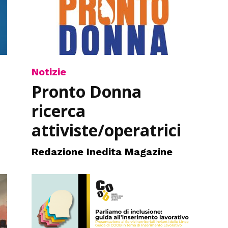
Notizie
i
Pronto Donna
ricerca
attiviste/operatrici
Redazione Inedita Magazine