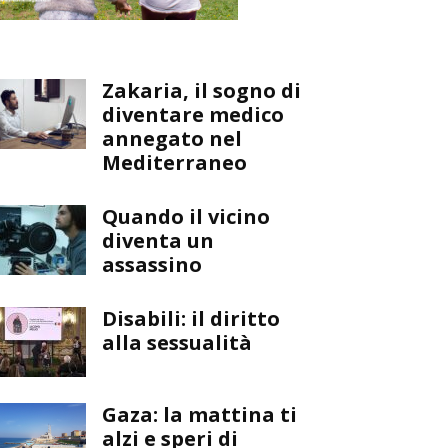
Zakaria, il sogno di
diventare medico
annegato nel
Mediterraneo
Quando il vicino
diventa un
assassino
Disabili: il diritto
alla sessualità
Gaza: la mattina ti
alzi e speri di