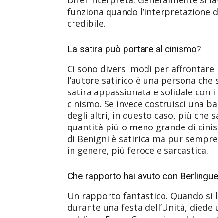
funziona quando l’interpretazione d
credibile.
La satira può portare al cinismo?
Ci sono diversi modi per affrontare 
l’autore satirico è una persona che 
satira appassionata e solidale con i 
cinismo. Se invece costruisci una bat
degli altri, in questo caso, più che
quantità più o meno grande di cini
di Benigni è satirica ma pur sempre 
in genere, più feroce e sarcastica.
Che rapporto hai avuto con Berlingue
Un rapporto fantastico. Quando si l
durante una festa dell’Unità, diede 