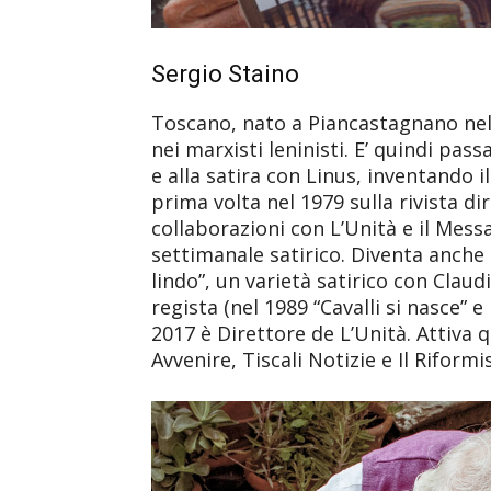
Sergio Staino
Toscano, nato a Piancastagnano nel 1
nei marxisti leninisti. E’ quindi pas
e alla satira con Linus, inventando i
prima volta nel 1979 sulla rivista d
collaborazioni con L’Unità e il Mess
settimanale satirico. Diventa anche a
lindo”, un varietà satirico con Claud
regista (nel 1989 “Cavalli si nasce”
2017 è Direttore de L’Unità. Attiva 
Avvenire, Tiscali Notizie e Il Riformi