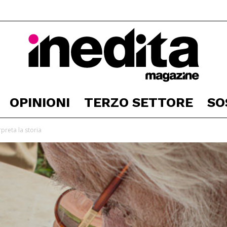
OPINIONI
TERZO SETTORE
SO
Inedita
rpreta la storia
Magazine