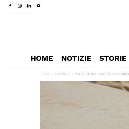
HOME
NOTIZIE
STORIE
Home
La rivista
Sergio Staino, come la satira inte