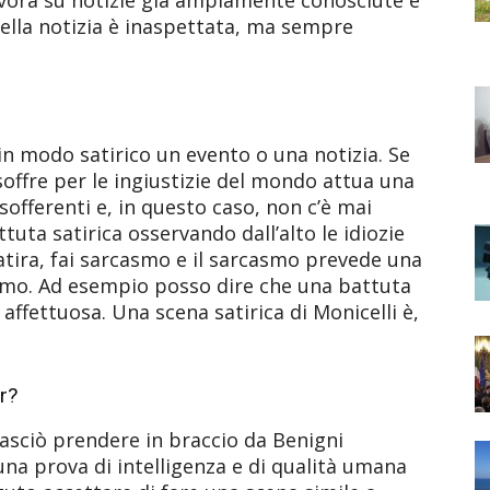
ella notizia è inaspettata, ma sempre
in modo satirico un evento o una notizia. Se
soffre per le ingiustizie del mondo attua una
sofferenti e, in questo caso, non c’è mai
tuta satirica osservando dall’alto le idiozie
 satira, fai sarcasmo e il sarcasmo prevede una
smo. Ad esempio posso dire che una battuta
affettuosa. Una scena satirica di Monicelli è,
r?
asciò prendere in braccio da Benigni
una prova di intelligenza e di qualità umana