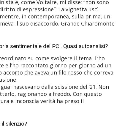
inista e, come Voltaire, mi disse: “non sono
iritto di espressione”. La vignetta uscì
 mentre, in contemporanea, sulla prima, un
primeva il suo disaccordo. Grande Chiaromonte
toria sentimentale del PCI. Quasi autoanalisi?
eordinato su come svolgere il tema. L’ho
ice e l’ho raccontato giorno per giorno ad un
no accorto che aveva un filo rosso che correva
lusione
 guai nascevano dalla scissione del ‘21. Non
tterlo, ragionando a freddo. Con questo
ura e inconscia verità ha preso il
 il silenzio?