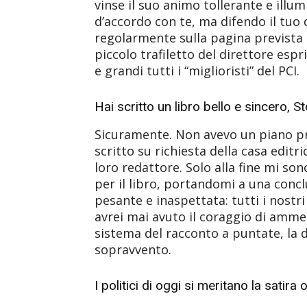
vinse il suo animo tollerante e illum
d’accordo con te, ma difendo il tuo d
regolarmente sulla pagina prevista
piccolo trafiletto del direttore es
e grandi tutti i “miglioristi” del PCI.
Hai scritto un libro bello e sincero, S
Sicuramente. Non avevo un piano pr
scritto su richiesta della casa editr
loro redattore. Solo alla fine mi so
per il libro, portandomi a una conc
pesante e inaspettata: tutti i nostri
avrei mai avuto il coraggio di amme
sistema del racconto a puntate, la d
sopravvento.
I politici di oggi si meritano la satira o