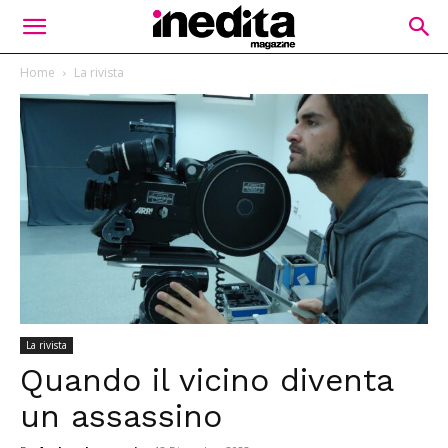
Home
La rivista
La rivista
Quando il vicino diventa
un assassino