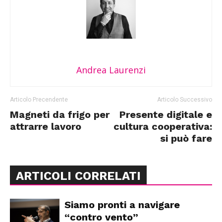
Andrea Laurenzi
Articolo Precendente
Articolo Successivo
Magneti da frigo per
Presente digitale e
attrarre lavoro
cultura cooperativa:
si può fare
ARTICOLI CORRELATI
Siamo pronti a navigare
“contro vento”