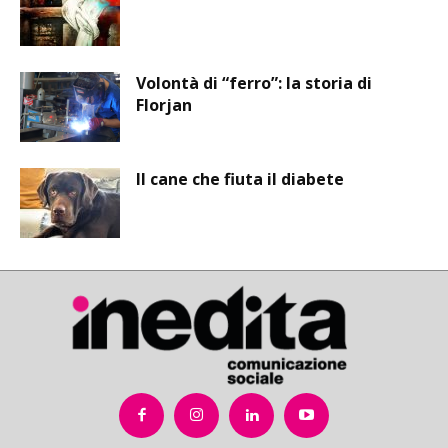
Volontà di “ferro”: la storia di
Florjan
Il cane che fiuta il diabete