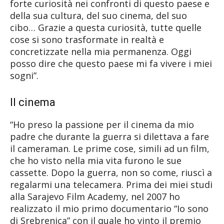
forte curiosità nei confronti di questo paese e
della sua cultura, del suo cinema, del suo
cibo… Grazie a questa curiosità, tutte quelle
cose si sono trasformate in realtà e
concretizzate nella mia permanenza. Oggi
posso dire che questo paese mi fa vivere i miei
sogni”.
Il cinema
“Ho preso la passione per il cinema da mio
padre che durante la guerra si dilettava a fare
il cameraman. Le prime cose, simili ad un film,
che ho visto nella mia vita furono le sue
cassette. Dopo la guerra, non so come, riuscì a
regalarmi una telecamera. Prima dei miei studi
alla Sarajevo Film Academy, nel 2007 ho
realizzato il mio primo documentario “Io sono
di Srebrenica” con il quale ho vinto il premio