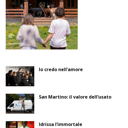
Io credo nell’amore
San Martino: il valore dell’usato
Idrissa l’immortale