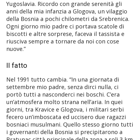
Yugoslavia. Ricordo con grande serenità gli
anni della mia infanzia a Glogova, un vilaggio
della Bosnia a pochi chilometri da Srebrenica.
Ogni giorno mio padre ci portava scatole di
biscotti e altre sorprese, faceva il tassista e
riusciva sempre a tornare da noi con cose
nuove.”
Il fatto
Nel 1991 tutto cambia. “In una giornata di
settembre mio padre, senza dirci nulla, ci
portò tutti a nasconderci nei boschi. C’era
un’atmosfera molto strana nell’aria. In quei
giorni, tra Kravice e Glogova, i militari serbi
fecero un’imboscata ed uccisero due ragazzi
bosniaci musulmani. Quello stesso giorno tutti
i governanti della Bosnia si precipitarono a
Bratunac città principale della zona a soli 3 km