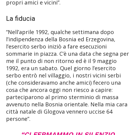
propri amici e vicini”.
La fiducia
“Nell’aprile 1992, qualche settimana dopo
l’indipendenza della Bosnia ed Erzegovina,
l’esercito serbo iniziò a fare esecuzioni
sommarie in piazza. C’è una data che segna per
me il punto di non ritorno ed è il 9 maggio
1992, era un sabato. Quel giorno l’esercito
serbo entrò nel villaggio, i nostri vicini serbi
(che consideravamo anche amici) fecero una
cosa che ancora oggi non riesco a capire:
parteciparono al primo sterminio di massa
avvenuto nella Bosnia orientale. Nella mia cara
città natale di Glogova vennero uccise 64
persone”.
“CI FERMAMMO IN SILENZIO