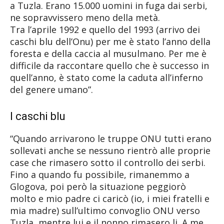
a Tuzla. Erano 15.000 uomini in fuga dai serbi,
ne sopravvissero meno della metà.
Tra l’aprile 1992 e quello del 1993 (arrivo dei
caschi blu dell’Onu) per me è stato l’anno della
foresta e della caccia al musulmano. Per me è
difficile da raccontare quello che è successo in
quell’anno, è stato come la caduta all’inferno
del genere umano”.
I caschi blu
“Quando arrivarono le truppe ONU tutti erano
sollevati anche se nessuno rientrò alle proprie
case che rimasero sotto il controllo dei serbi.
Fino a quando fu possibile, rimanemmo a
Glogova, poi però la situazione peggiorò
molto e mio padre ci caricò (io, i miei fratelli e
mia madre) sull’ultimo convoglio ONU verso
Tuzla, mentre lui e il nonno rimasero li. A me