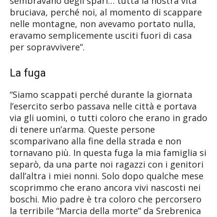
sembravano degli spari… tutta la nostra vita
bruciava, perché noi, al momento di scappare
nelle montagne, non avevamo portato nulla,
eravamo semplicemente usciti fuori di casa
per sopravvivere”.
La fuga
“Siamo scappati perché durante la giornata
l’esercito serbo passava nelle città e portava
via gli uomini, o tutti coloro che erano in grado
di tenere un’arma. Queste persone
scomparivano alla fine della strada e non
tornavano più. In questa fuga la mia famiglia si
separò, da una parte noi ragazzi con i genitori
dall’altra i miei nonni. Solo dopo qualche mese
scoprimmo che erano ancora vivi nascosti nei
boschi. Mio padre è tra coloro che percorsero
la terribile “Marcia della morte” da Srebrenica