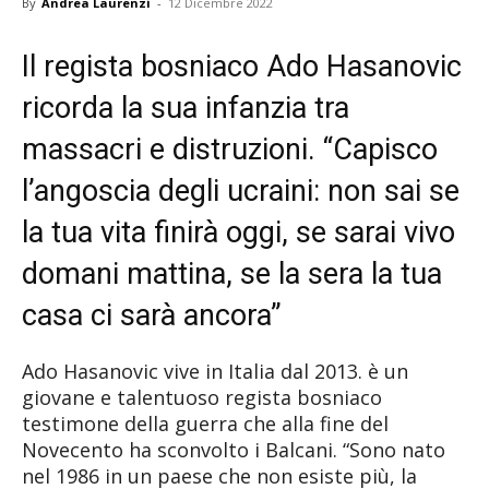
By
Andrea Laurenzi
-
12 Dicembre 2022
Il regista bosniaco Ado Hasanovic
ricorda la sua infanzia tra
massacri e distruzioni. “Capisco
l’angoscia degli ucraini: non sai se
la tua vita finirà oggi, se sarai vivo
domani mattina, se la sera la tua
casa ci sarà ancora”
Ado Hasanovic vive in Italia dal 2013. è un
giovane e talentuoso regista bosniaco
testimone della guerra che alla fine del
Novecento ha sconvolto i Balcani. “Sono nato
nel 1986 in un paese che non esiste più, la