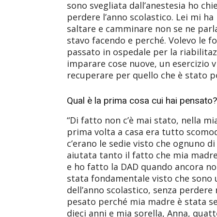
sono svegliata dall’anestesia ho chi
perdere l’anno scolastico. Lei mi ha
saltare e camminare non se ne parlav
stavo facendo e perché. Volevo le fot
passato in ospedale per la riabilita
imparare cose nuove, un esercizio vi
recuperare per quello che è stato po
Qual è la prima cosa cui hai pensato?
“Di fatto non c’è mai stato, nella 
prima volta a casa era tutto scomo
c’erano le sedie visto che ognuno di 
aiutata tanto il fatto che mia mad
e ho fatto la DAD quando ancora non
stata fondamentale visto che sono us
dell’anno scolastico, senza perdere 
pesato perché mia madre è stata s
dieci anni e mia sorella, Anna, quatt