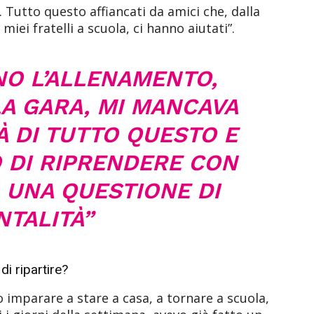
 Tutto questo affiancati da amici che, dalla
iei fratelli a scuola, ci hanno aiutati”.
O L’ALLENAMENTO,
LA GARA, MI MANCAVA
À DI TUTTO QUESTO E
O DI RIPRENDERE CON
A UNA QUESTIONE DI
TALITÀ”
di ripartire?
 imparare a stare a casa, a tornare a scuola,