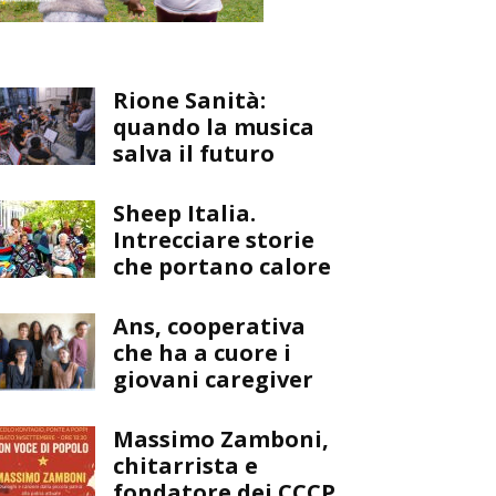
Rione Sanità:
quando la musica
salva il futuro
Sheep Italia.
Intrecciare storie
che portano calore
Ans, cooperativa
che ha a cuore i
giovani caregiver
Massimo Zamboni,
chitarrista e
fondatore dei CCCP,