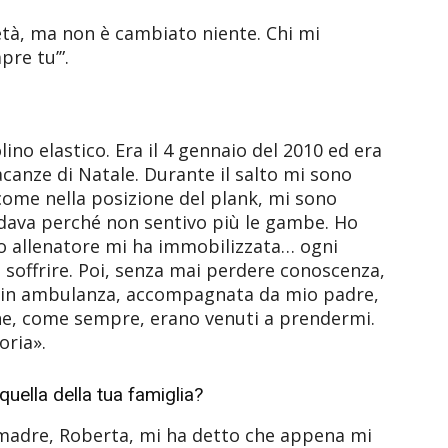
 età, ma non è cambiato niente. Chi mi
pre tu’”.
no elastico. Era il 4 gennaio del 2010 ed era
canze di Natale. Durante il salto mi sono
come nella posizione del plank, mi sono
dava perché non sentivo più le gambe. Ho
mio allenatore mi ha immobilizzata… ogni
 soffrire. Poi, senza mai perdere conoscenza,
e in ambulanza, accompagnata da mio padre,
 che, come sempre, erano venuti a prendermi.
oria».
quella della tua famiglia?
a madre, Roberta, mi ha detto che appena mi