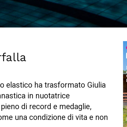
rfalla
o elastico ha trasformato Giulia
nnastica in nuotatrice
l pieno di record e medaglie,
come una condizione di vita e non