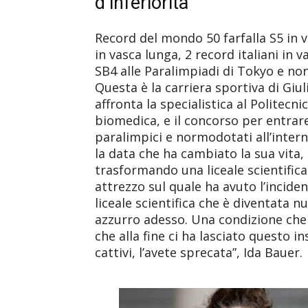
d’inferiorità
Record del mondo 50 farfalla S5 in vas
in vasca lunga, 2 record italiani in
SB4 alle Paralimpiadi di Tokyo e no
Questa è la carriera sportiva di Giu
affronta la specialistica al Politecn
biomedica, e il concorso per entrare
paralimpici e normodotati all’interno
la data che ha cambiato la sua vita,
trasformando una liceale scientifica
attrezzo sul quale ha avuto l’inciden
liceale scientifica che è diventata n
azzurro adesso. Una condizione che 
che alla fine ci ha lasciato questo i
cattivi, l’avete sprecata”, Ida Bauer.