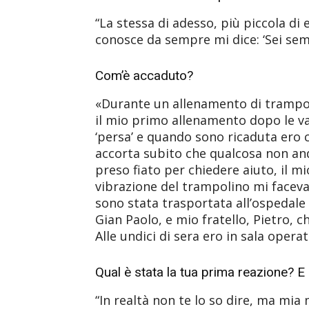
“La stessa di adesso, più piccola di
conosce da sempre mi dice: ‘Sei sem
Com’è accaduto?
«Durante un allenamento di trampoli
il mio primo allenamento dopo le va
‘persa’ e quando sono ricaduta ero 
accorta subito che qualcosa non an
preso fiato per chiedere aiuto, il 
vibrazione del trampolino mi faceva
sono stata trasportata all’ospedal
Gian Paolo, e mio fratello, Pietro,
Alle undici di sera ero in sala operat
Qual è stata la tua prima reazione? E 
“In realtà non te lo so dire, ma mi