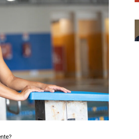
ente?