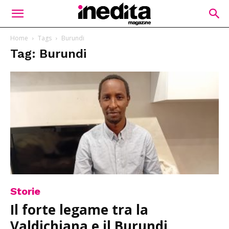
Home
Tags
Burundi
Tag: Burundi
Storie
Il forte legame tra la
Valdichiana e il Burundi