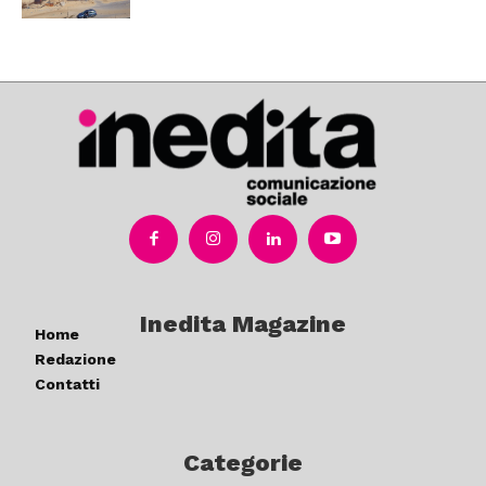
Inedita Magazine
Home
Redazione
Contatti
Categorie