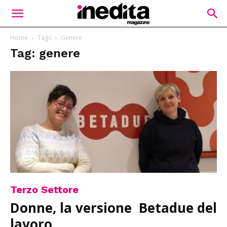
Home
Tags
Genere
Tag: genere
Terzo Settore
Donne, la versione Betadue del
lavoro