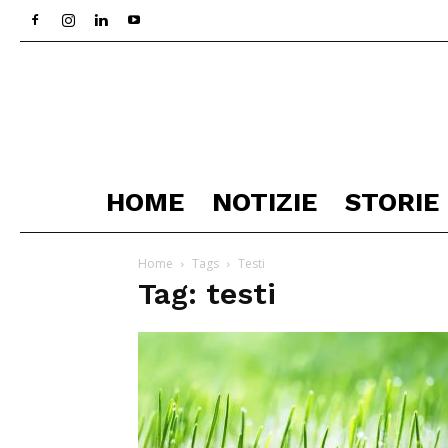
HOME
NOTIZIE
STORIE
Home
Tags
Testi
Tag: testi