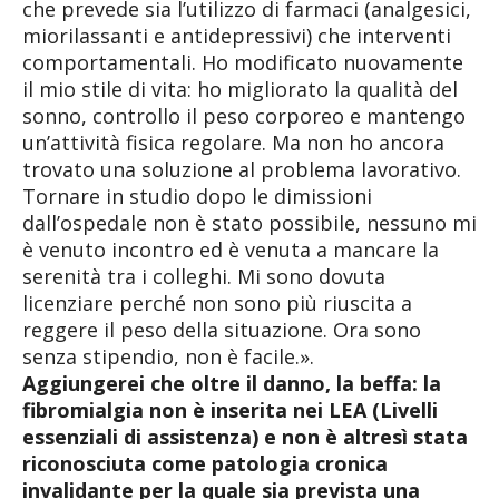
che prevede sia l’utilizzo di farmaci (analgesici,
miorilassanti e antidepressivi) che interventi
comportamentali. Ho modificato nuovamente
il mio stile di vita: ho migliorato la qualità del
sonno, controllo il peso corporeo e mantengo
un’attività fisica regolare. Ma non ho ancora
trovato una soluzione al problema lavorativo.
Tornare in studio dopo le dimissioni
dall’ospedale non è stato possibile, nessuno mi
è venuto incontro ed è venuta a mancare la
serenità tra i colleghi. Mi sono dovuta
licenziare perché non sono più riuscita a
reggere il peso della situazione. Ora sono
senza stipendio, non è facile.».
Aggiungerei che oltre il danno, la beffa: la
fibromialgia non è inserita nei LEA (Livelli
essenziali di assistenza) e non è altresì stata
riconosciuta come patologia cronica
invalidante per la quale sia prevista una