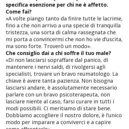
specifica esenzione per chi ne è affetto.
Come fai?
«A volte piango tanto da finire tutte le lacrime,
fino a che non arrivo a una specie di tranquilla
tristezza, una sorta di calma rassegnata che
mi porta a convincermi che non ho vie d’uscita,
ma sono forte. Troverò un modo».
Che consiglio dai a chi soffre il tuo male?
«Di non lasciarsi sopraffare dal panico, di
mantenere i nervi saldi, di rivolgersi agli
specialisti, trovare un bravo reumatologo. La
chiave è avere tanta pazienza. Non bisogna
lasciarsi andare, è assolutamente necessario
parlare con un bravo psicoterapeuta, non
lasciare niente al caso, farsi curare in tutti i
modi possibili. Ci meritiamo di stare bene.
Dobbiamo accogliere il nostro dolore, è l’unico
modo per imparare a conviverci e a capire