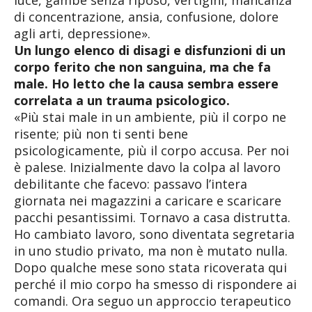
luce, gambe senza riposo, vertigini, mancanza
di concentrazione, ansia, confusione, dolore
agli arti, depressione».
Un lungo elenco di disagi e disfunzioni di un
corpo ferito che non sanguina, ma che fa
male. Ho letto che la causa sembra essere
correlata a un trauma psicologico.
«Più stai male in un ambiente, più il corpo ne
risente; più non ti senti bene
psicologicamente, più il corpo accusa. Per noi
è palese. Inizialmente davo la colpa al lavoro
debilitante che facevo: passavo l’intera
giornata nei magazzini a caricare e scaricare
pacchi pesantissimi. Tornavo a casa distrutta.
Ho cambiato lavoro, sono diventata segretaria
in uno studio privato, ma non è mutato nulla.
Dopo qualche mese sono stata ricoverata qui
perché il mio corpo ha smesso di rispondere ai
comandi. Ora seguo un approccio terapeutico