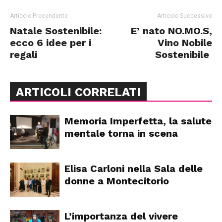
Articolo Precendente
Articolo Successivo
Natale Sostenibile:
E’ nato NO.MO.S,
ecco 6 idee per i
Vino Nobile
regali
Sostenibile
ARTICOLI CORRELATI
Memoria Imperfetta, la salute
mentale torna in scena
Elisa Carloni nella Sala delle
donne a Montecitorio
L’importanza del vivere