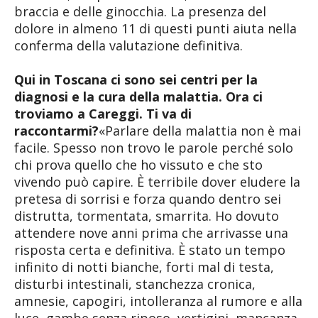
braccia e delle ginocchia. La presenza del
dolore in almeno 11 di questi punti aiuta nella
conferma della valutazione definitiva.
Qui in Toscana ci sono sei centri per la
diagnosi e la cura della malattia. Ora ci
troviamo a Careggi. Ti va di
raccontarmi?
«Parlare della malattia non è mai
facile. Spesso non trovo le parole perché solo
chi prova quello che ho vissuto e che sto
vivendo può capire. È terribile dover eludere la
pretesa di sorrisi e forza quando dentro sei
distrutta, tormentata, smarrita. Ho dovuto
attendere nove anni prima che arrivasse una
risposta certa e definitiva. È stato un tempo
infinito di notti bianche, forti mal di testa,
disturbi intestinali, stanchezza cronica,
amnesie, capogiri, intolleranza al rumore e alla