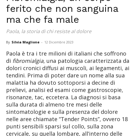
ferito che non sanguina
ma che fa male
Paola, la storia di chi resiste al dolore
By
Silvia Maglione
-
12 Dicembre 2023
Paola è tra i tre milioni di italiani che soffrono
di
fibromialgia
, una patologia caratterizzata da
dolori cronici diffusi ai muscoli, ai legamenti, ai
tendini. Prima di poter dare un nome alla sua
malattia ha dovuto sottoporsi a decine di
prelievi, analisi ed esami come gastroscopie,
risonanze, tac, eccetera. La diagnosi si basa
sulla durata di almeno tre mesi delle
sintomatologie e sulla presenza del dolore
nelle aree chiamate “Tender Points”, ovvero 18
punti sensibili sparsi sul collo, sulla zona
cervicale, su quella lombare, all’interno delle