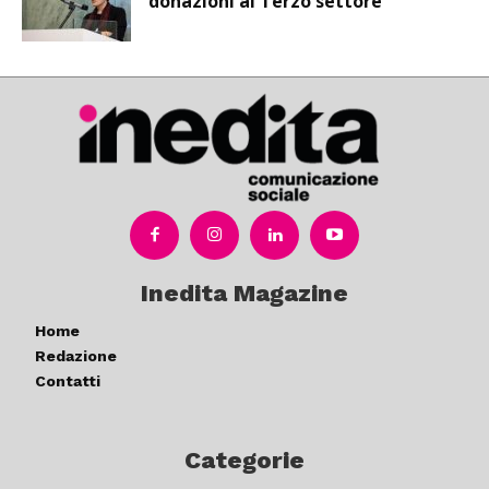
donazioni al Terzo settore
Inedita Magazine
Home
Redazione
Contatti
Categorie