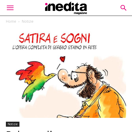
Home
Notizie
Notizie