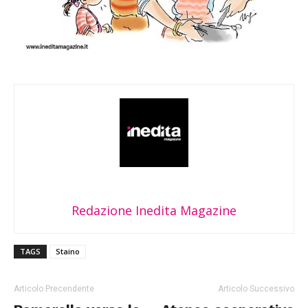
Redazione Inedita Magazine
TAGS
Staino
Articolo Precendente
Articolo Successivo