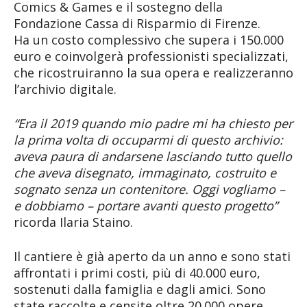
Comics & Games e il sostegno della
Fondazione Cassa di Risparmio di Firenze.
Ha un costo complessivo che supera i 150.000
euro e coinvolgerà professionisti specializzati,
che ricostruiranno la sua opera e realizzeranno
l’archivio digitale.
“Era il 2019 quando mio padre mi ha chiesto per
la prima volta di occuparmi di questo archivio:
aveva paura di andarsene lasciando tutto quello
che aveva disegnato, immaginato, costruito e
sognato senza un contenitore. Oggi vogliamo –
e dobbiamo – portare avanti questo progetto”
ricorda Ilaria Staino.
Il cantiere è già aperto da un anno e sono stati
affrontati i primi costi, più di 40.000 euro,
sostenuti dalla famiglia e dagli amici. Sono
state raccolte e censite oltre 20.000 opere,