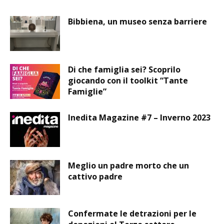
Bibbiena, un museo senza barriere
Di che famiglia sei? Scoprilo
giocando con il toolkit “Tante
Famiglie”
Inedita Magazine #7 – Inverno 2023
Meglio un padre morto che un
cattivo padre
Confermate le detrazioni per le