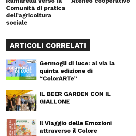
Ramarella verso la
Ateneo cooperativo
Comunità di pratica
dell’agricoltura
sociale
ARTICOLI CORRELATI
Germogli di luce: al via la
quinta edizione di
“ColorARTe”
IL BEER GARDEN CON IL
GIALLONE
Il Viaggio delle Emozioni
attraverso il Colore