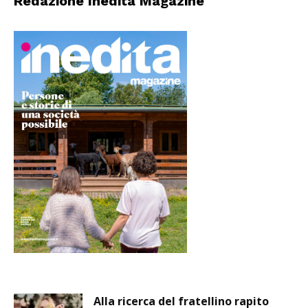
Redazione Inedita Magazine
Alla ricerca del fratellino rapito