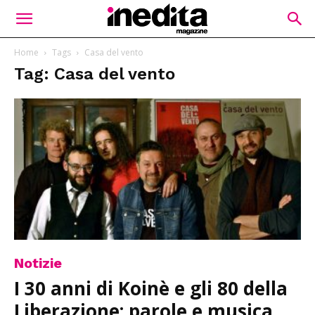
Home
Tags
Casa del vento
Tag: Casa del vento
Notizie
I 30 anni di Koinè e gli 80 della
Liberazione: parole e musica