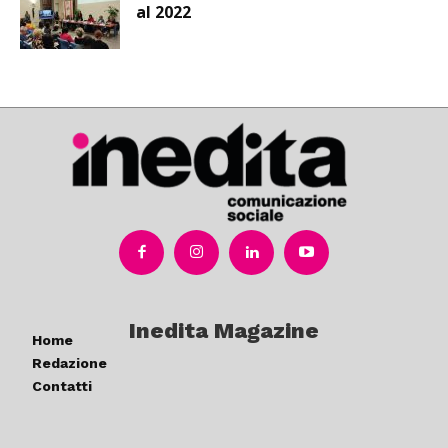
al 2022
Inedita Magazine
Home
Redazione
Contatti