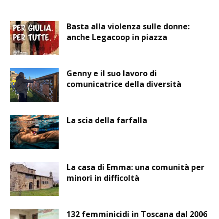
Basta alla violenza sulle donne:
anche Legacoop in piazza
Genny e il suo lavoro di
comunicatrice della diversità
La scia della farfalla
La casa di Emma: una comunità per
minori in difficoltà
132 femminicidi in Toscana dal 2006