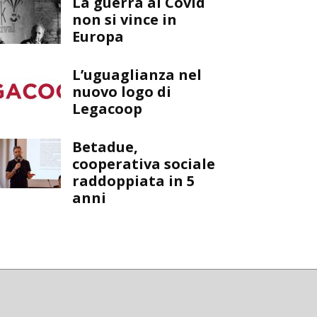
La guerra al Covid
non si vince in
Europa
L’uguaglianza nel
nuovo logo di
Legacoop
Betadue,
cooperativa sociale
raddoppiata in 5
anni