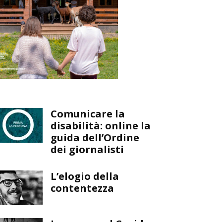
Comunicare la
disabilità: online la
guida dell’Ordine
dei giornalisti
L’elogio della
contentezza