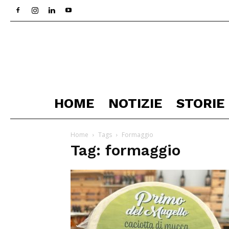
HOME
NOTIZIE
STORIE
Home
Tags
Formaggio
Tag: formaggio