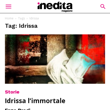
Home
Tags
Idrissa
Tag: Idrissa
Storie
Idrissa l’immortale