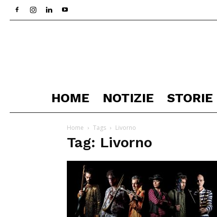
HOME
NOTIZIE
STORIE
Home
Tags
Livorno
Tag: Livorno