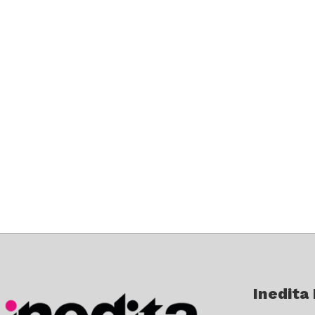
Inedita