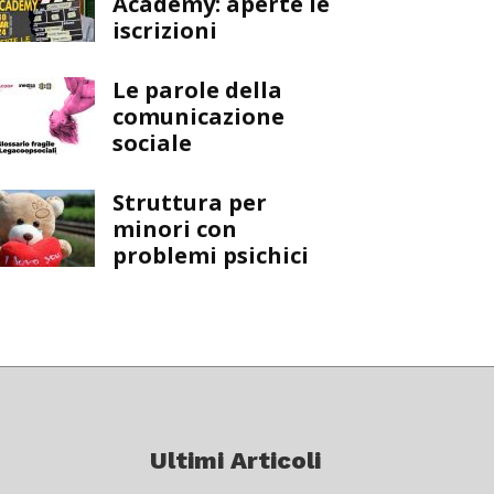
Academy: aperte le
iscrizioni
Le parole della
comunicazione
sociale
Struttura per
minori con
problemi psichici
Ultimi Articoli