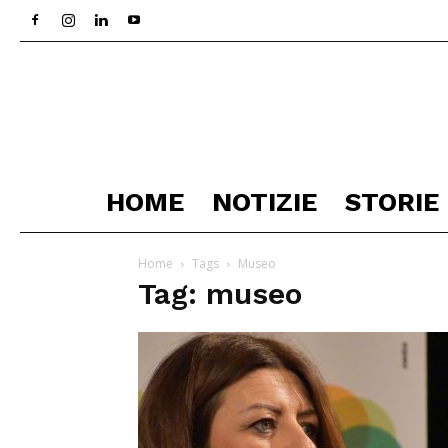
HOME
NOTIZIE
STORIE
Home
Tags
Museo
Tag: museo