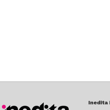
Inedita