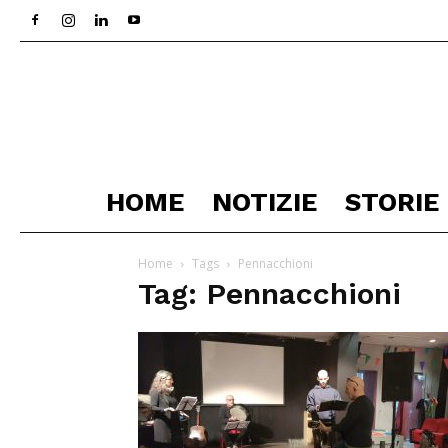
HOME
NOTIZIE
STORIE
Home
Tags
Pennacchioni
Tag: Pennacchioni