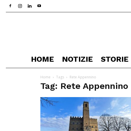
HOME
NOTIZIE
STORIE
Home
Tags
Rete Appennino
Tag: Rete Appennino