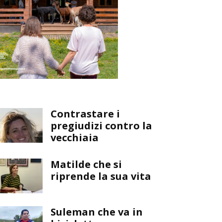
Contrastare i
pregiudizi contro la
vecchiaia
Matilde che si
riprende la sua vita
Suleman che va in