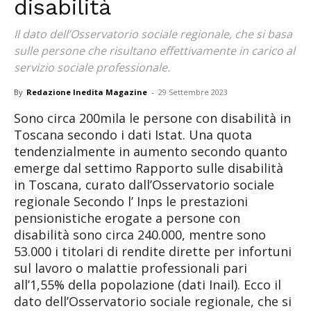
disabilità
Il dato dell’Osservatorio sociale regionale, che si basa
sulle persone che risultano effettivamente in carico al
servizio sociale professionale.
By
Redazione Inedita Magazine
-
29 Settembre 2023
Sono circa 200mila le persone con disabilità in
Toscana secondo i dati Istat. Una quota
tendenzialmente in aumento secondo quanto
emerge dal settimo Rapporto sulle disabilità
in Toscana, curato dall’Osservatorio sociale
regionale Secondo l’ Inps le prestazioni
pensionistiche erogate a persone con
disabilità sono circa 240.000, mentre sono
53.000 i titolari di rendite dirette per infortuni
sul lavoro o malattie professionali pari
all’1,55% della popolazione (dati Inail). Ecco il
dato dell’Osservatorio sociale regionale, che si