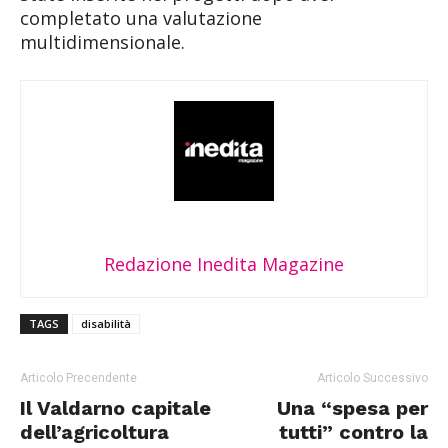
completato una valutazione
multidimensionale.
Redazione Inedita Magazine
TAGS
disabilità
Articolo Precendente
Articolo Successivo
Il Valdarno capitale
Una “spesa per
dell’agricoltura
tutti” contro la