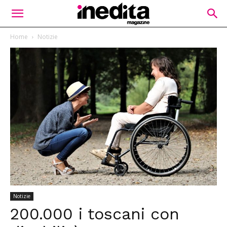
Home
Notizie
Notizie
200.000 i toscani con