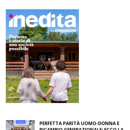
PERFETTA PARITÀ UOMO-DONNA E
RICAMBIO GENERAZIONALE: ECCO LA