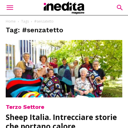
Home
Tags
#senzatetto
Tag: #senzatetto
Terzo Settore
Sheep Italia. Intrecciare storie
che portano calore