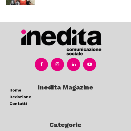
Inedita Magazine
Home
Redazione
Contatti
Categorie