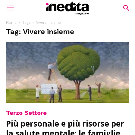
Home
Tags
Vivere insieme
Tag: Vivere insieme
Terzo Settore
Più personale e più risorse per
la salute mentale: le famiglie