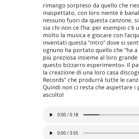
rimango sorpreso da quello che ries
inaspettato, con loro niente è bana
nessuno fuori da questa canzone, sia
sia chi non ce l’ha: per esempio c’
molto la musica e giocare con l’acqu
inventati questa “intro” dove si sent
ognuno ha portato quello che “ha a d
più preziosa insieme al loro grande 
questo bizzarro esperimento». Il p
la creazione di una loro casa discogr
Records” che produrrà tutte le canz
Quindi non ci resta che aspettare i
ascolto!