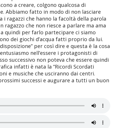
cono a creare, colgono qualcosa di
le. Abbiamo fatto in modo di non lasciare
 i ragazzi che hanno la facoltà della parola
è un ragazzo che non riesce a parlare ma ama
a quindi per farlo partecipare ci siamo
ono dei giochi d’acqua fatti proprio da lui.
isposizione” per così dire e questa è la cosa
entusiasmo nell’essere i protagonisti di
asso successivo non poteva che essere quindi
afica infatti è nata la “Ricordi Scordati
oni e musiche che usciranno dai centri.
 prossimi successi e augurare a tutti un buon