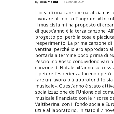
By
Elisa Masini
-
16 Gennaio 2024
L’idea di una canzone natalizia nasc
lavorare al centro Tangram. «Un col
il musicista mi ha proposto di crear
di quest’anno è la terza canzone. All
progetto poi però la cosa è piaciuta
l’esperimento. La prima canzone di N
ventina, perché io ero approdato al
portarla a termine poco prima di Na
Pesciolino Rosso condividono vari pro
canzone di Natale. «L’anno successi
ripetere l’esperienza facendo però
fare un lavoro più approfondito sia 
musicale». Quest’anno è stato attivat
socializzazione dell’Unione dei com
musicale finanziato con le risorse d
Valtiberina, con il fondo sociale Eu
utile al laboratorio, iniziato il 7 n