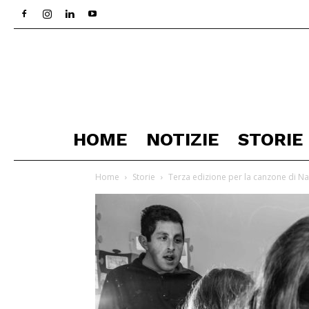
HOME
NOTIZIE
STORIE
Home
Storie
Terza edizione per la canzone di Na