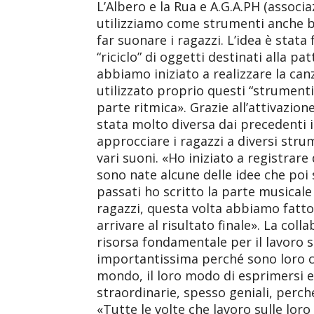
L’Albero e la Rua e A.G.A.PH (associa
utilizziamo come strumenti anche bar
far suonare i ragazzi. L’idea è stata 
“riciclo” di oggetti destinati alla 
abbiamo iniziato a realizzare la c
utilizzato proprio questi “strumenti
parte ritmica». Grazie all’attivazion
stata molto diversa dai precedenti i
approcciare i ragazzi a diversi str
vari suoni. «Ho iniziato a registrare
sono nate alcune delle idee che poi 
passati ho scritto la parte musicale
ragazzi, questa volta abbiamo fat
arrivare al risultato finale». La coll
risorsa fondamentale per il lavoro s
importantissima perché sono loro ch
mondo, il loro modo di esprimersi e 
straordinarie, spesso geniali, perc
«Tutte le volte che lavoro sulle loro 