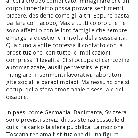
ancora troppo complicato immaginare che un
corpo imperfetto possa provare sentimenti,
piacere, desiderio come gli altri. Eppure basta
parlare con Iacopo, Max e tutti coloro che ne
sono affetti o con le loro famiglie che sempre
emerge la questione irrisolta della sessualità.
Qualcuno a volte confessa il contatto con la
prostituzione, con tutte le implicazioni
compresa l’illegalità. Ci si occupa di carrozzine
automatizzate, ausili per vestirsi e per
mangiare, inserimenti lavorativi, laboratori,
gite sociali e paraolimpiadi. Ma nessuno che si
occupi della sfera emozionale e sessuale del
disabile.
In paesi come Germania, Danimarca, Svizzera
sono previsti servizi di assistenza sessuale di
cui si fa carico la sfera pubblica. La mozione
Toscana reclama l’istituzione di una figura