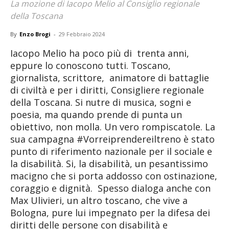
La mozione di Iacopo Melio al Consiglio regionale
della Toscana
By
Enzo Brogi
-
29 Febbraio 2024
Iacopo Melio ha poco più di trenta anni,
eppure lo conoscono tutti. Toscano,
giornalista, scrittore, animatore di battaglie
di civiltà e per i diritti, Consigliere regionale
della Toscana. Si nutre di musica, sogni e
poesia, ma quando prende di punta un
obiettivo, non molla. Un vero rompiscatole. La
sua campagna #Vorreiprendereiltreno è stato
punto di riferimento nazionale per il sociale e
la disabilità. Si, la disabilità, un pesantissimo
macigno che si porta addosso con ostinazione,
coraggio e dignità. Spesso dialoga anche con
Max Ulivieri, un altro toscano, che vive a
Bologna, pure lui impegnato per la difesa dei
diritti delle persone con disabilità e