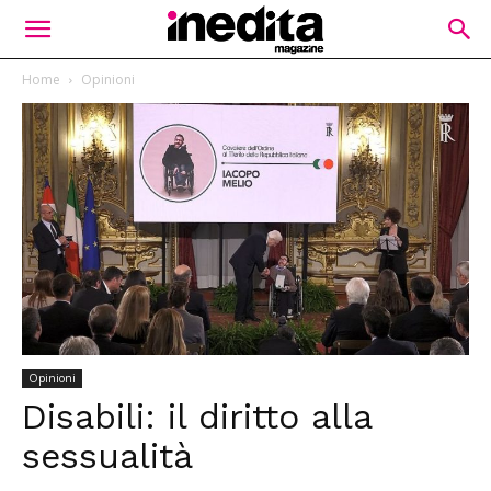
Home
Opinioni
Opinioni
Disabili: il diritto alla
sessualità