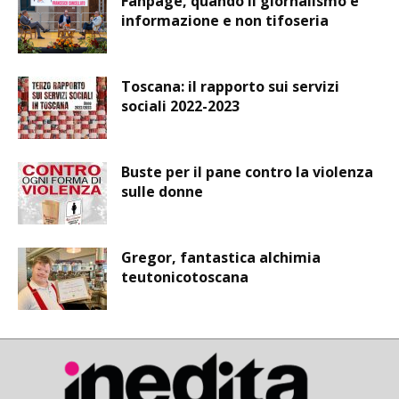
Fanpage, quando il giornalismo è
informazione e non tifoseria
Toscana: il rapporto sui servizi
sociali 2022-2023
Buste per il pane contro la violenza
sulle donne
Gregor, fantastica alchimia
teutonicotoscana