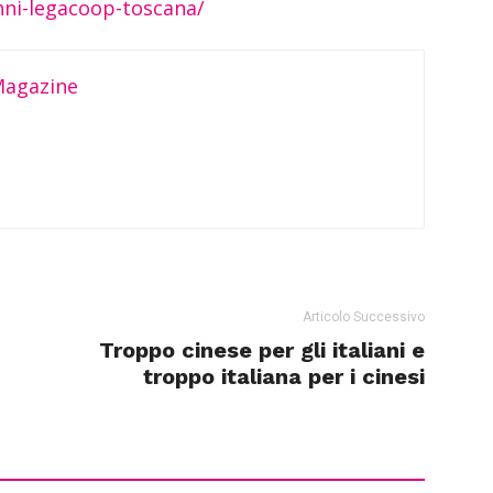
nni-legacoop-toscana/
Magazine
Articolo Successivo
Troppo cinese per gli italiani e
troppo italiana per i cinesi