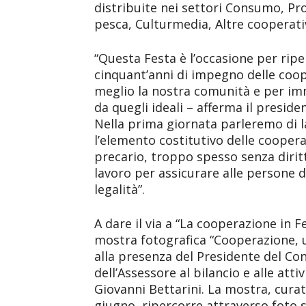
distribuite nei settori Consumo, Pr
pesca, Culturmedia, Altre cooperati
“Questa Festa è l’occasione per ripe
cinquant’anni di impegno delle coop
meglio la nostra comunità e per i
da quegli ideali – afferma il presi
Nella prima giornata parleremo di la
l’elemento costitutivo delle cooper
precario, troppo spesso senza dirit
lavoro per assicurare alle persone di
legalità”.
A dare il via a “La cooperazione in F
mostra fotografica “Cooperazione, un
alla presenza del Presidente del Co
dell’Assessore al bilancio e alle att
Giovanni Bettarini. La mostra, curat
giugno, ripercorre attraverso foto s