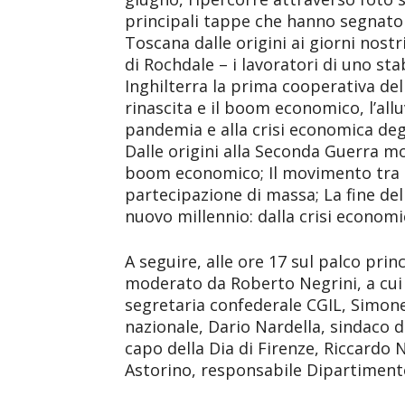
principali tappe che hanno segnato
Toscana dalle origini ai giorni nostri
di Rochdale – i lavoratori di uno st
Inghilterra la prima cooperativa del
rinascita e il boom economico, l’alluv
pandemia e alla crisi economica degli
Dalle origini alla Seconda Guerra m
boom economico; Il movimento tra in
partecipazione di massa; La fine del
nuovo millennio: dalla crisi econom
A seguire, alle ore 17 sul palco princ
moderato da Roberto Negrini, a cui 
segretaria confederale CGIL, Simon
nazionale, Dario Nardella, sindaco d
capo della Dia di Firenze, Riccardo
Astorino, responsabile Dipartimen