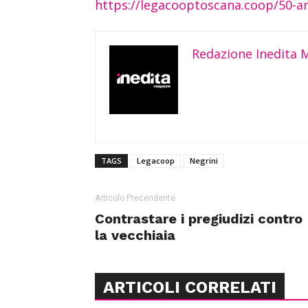
https://legacooptoscana.coop/50-a
Redazione Inedita 
TAGS
Legacoop
Negrini
Articolo Precendente
Contrastare i pregiudizi contro
la vecchiaia
ARTICOLI CORRELATI