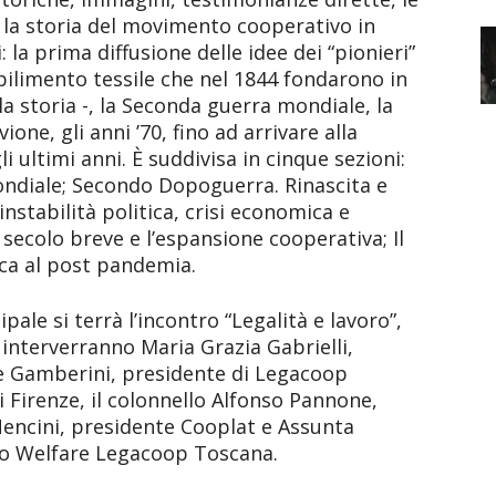
 la storia del movimento cooperativo in
: la prima diffusione delle idee dei “pionieri”
abilimento tessile che nel 1844 fondarono in
la storia -, la Seconda guerra mondiale, la
ione, gli anni ’70, fino ad arrivare alla
 ultimi anni. È suddivisa in cinque sezioni:
ondiale; Secondo Dopoguerra. Rinascita e
stabilità politica, crisi economica e
 secolo breve e l’espansione cooperativa; Il
ica al post pandemia.
ipale si terrà l’incontro “Legalità e lavoro”,
interverranno Maria Grazia Gabrielli,
e Gamberini, presidente di Legacoop
i Firenze, il colonnello Alfonso Pannone,
 Nencini, presidente Cooplat e Assunta
to Welfare Legacoop Toscana.