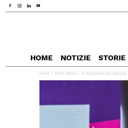
HOME
NOTIZIE
STORIE
Home
Terzo Settore
Il compleanno di Legacoop