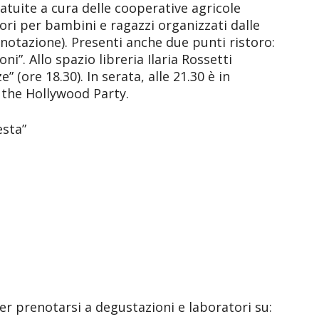
atuite a cura delle cooperative agricole
ori per bambini e ragazzi organizzati dalle
enotazione). Presenti anche due punti ristoro:
oni”. Allo spazio libreria Ilaria Rossetti
 (ore 18.30). In serata, alle 21.30 è in
the Hollywood Party.
esta”
r prenotarsi a degustazioni e laboratori su: