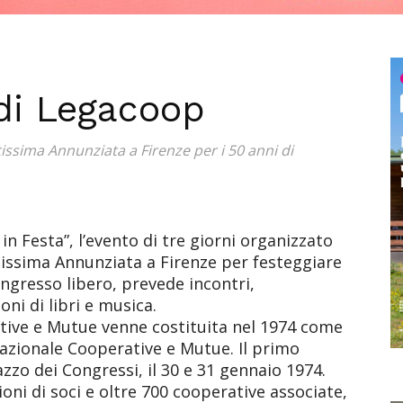
di Legacoop
issima Annunziata a Firenze per i 50 anni di
in Festa”, l’evento di tre giorni organizzato
issima Annunziata a Firenze per festeggiare
ingresso libero, prevede incontri,
ni di libri e musica.
ive e Mutue venne costituita nel 1974 come
Nazionale Cooperative e Mutue. Il primo
azzo dei Congressi, il 30 e 31 gennaio 1974.
ni di soci e oltre 700 cooperative associate,