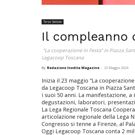
Terzo Settore
Il compleanno 
“La cooperazione in Festa” in Piazza Sant
Legacoop Toscana
By
Redazione Inedita Magazine
-
23 Maggio 2024
Inizia il 23 maggio “La cooperazione 
da Legacoop Toscana in Piazza Sant
i suoi 50 anni. La manifestazione, a 
degustazioni, laboratori, presentazio
La Lega Regionale Toscana Cooperat
articolazione regionale della Lega 
Congresso si tenne a Firenze, al Pal
Oggi Legacoop Toscana conta 2 milio