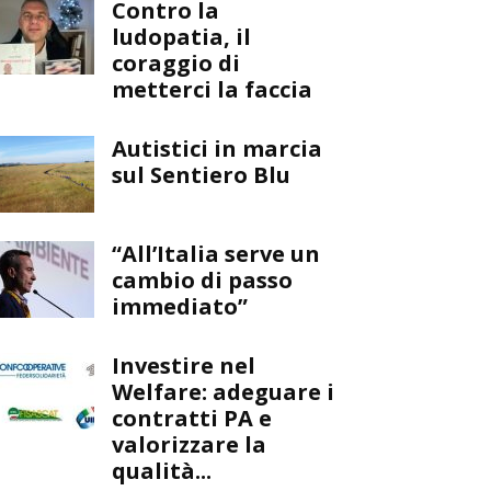
Contro la
ludopatia, il
coraggio di
metterci la faccia
Autistici in marcia
sul Sentiero Blu
“All’Italia serve un
cambio di passo
immediato”
Investire nel
Welfare: adeguare i
contratti PA e
valorizzare la
qualità...