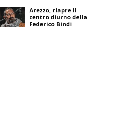
Arezzo, riapre il
centro diurno della
Federico Bindi