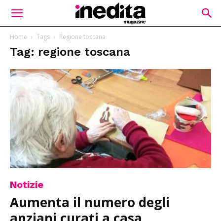
Home
Tags
Regione toscana
Tag: regione toscana
Notizie
Aumenta il numero degli
anziani curati a casa