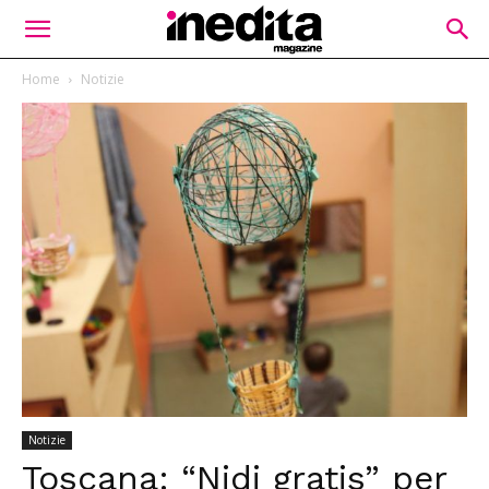
Home
Notizie
Notizie
Toscana: “Nidi gratis” per