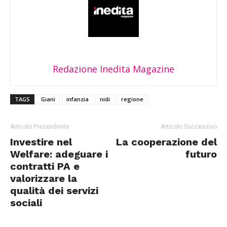
Redazione Inedita Magazine
TAGS
Giani
infanzia
nidi
regione
Articolo Precendente
Articolo Successivo
Investire nel
La cooperazione del
Welfare: adeguare i
futuro
contratti PA e
valorizzare la
qualità dei servizi
sociali