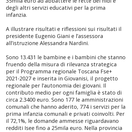
35mila euro ad abbattere le rette dei nidi e
degli altri servizi educativi per la prima
infanzia.
A illustrare risultati e riflessioni sui risultati il
presidente Eugenio Giani e l’assessora
all’istruzione Alessandra Nardini.
Sono 13.431 le bambine e i bambini che stanno
fruendo della misura di rilevanza strategica
per il Programma regionale Toscana Fse+
2021-2027 e inserita in Giovanisi, il progetto
regionale per l’autonomia dei giovani. Il
contributo medio per ogni famiglia è stato di
circa 2.3400 euro. Sono 177 le amministrazioni
comunali che hanno aderito, 774 i servizi per la
prima infanzia comunali e privati coinvolti. Per
il 72,1%, le domande ammesse riguardavano
redditi Isee fino a 25mila euro. Nella provincia