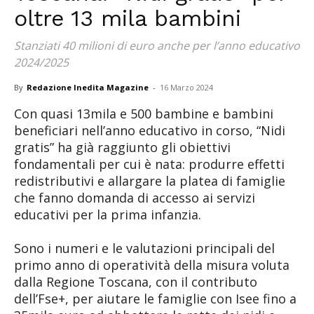
oltre 13 mila bambini
Stanziati 40 milioni di euro anche per l’anno educativo
2024/2025
By
Redazione Inedita Magazine
-
16 Marzo 2024
Con quasi 13mila e 500 bambine e bambini
beneficiari nell’anno educativo in corso, “Nidi
gratis” ha già raggiunto gli obiettivi
fondamentali per cui è nata: produrre effetti
redistributivi e allargare la platea di famiglie
che fanno domanda di accesso ai servizi
educativi per la prima infanzia.
Sono i numeri e le valutazioni principali del
primo anno di operatività della misura voluta
dalla Regione Toscana, con il contributo
dell’Fse+, per aiutare le famiglie con Isee fino a