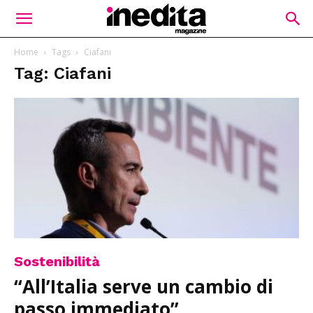
Home
Tags
Ciafani
Tag: Ciafani
Sostenibilità
“All’Italia serve un cambio di
passo immediato”