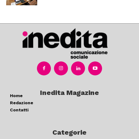
Inedita Magazine
Home
Redazione
Contatti
Categorie