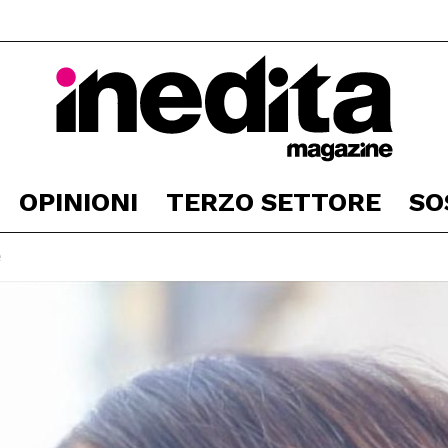
OPINIONI
TERZO SETTORE
SO
Inedita
e
Magazine