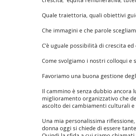
crescita; equità remunerativa; tutela
Quale traiettoria, quali obiettivi gu
Che immagini e che parole scegliam
C’è uguale possibilità di crescita e
Come svolgiamo i nostri colloqui e s
Favoriamo una buona gestione degli
Il cammino è senza dubbio ancora lu
miglioramento organizzativo che de
ascolto dei cambiamenti culturali e s
Una mia personalissima riflessione, r
donna oggi si chiede di essere tante
Quindi la sfida a cui siamo chiamati 