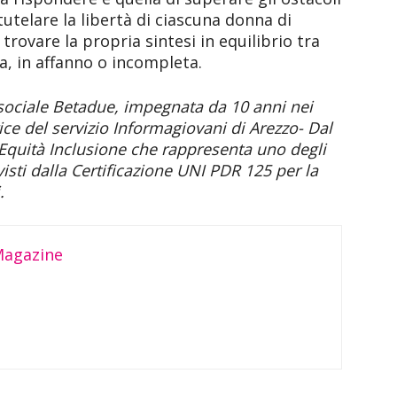
di tutelare la libertà di ciascuna donna di
rovare la propria sintesi in equilibrio tra
pa, in affanno o incompleta.
 sociale Betadue, impegnata da 10 anni nei
ce del servizio Informagiovani di Arezzo- Dal
 Equità Inclusione che rappresenta uno degli
visti dalla Certificazione UNI PDR 125 per la
.
Magazine