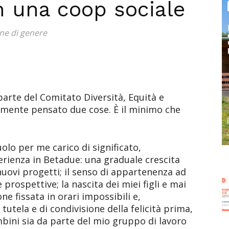
n una coop sociale
ne di genere
arte del Comitato Diversità, Equità e
mente pensato due cose. È il minimo che
olo per me carico di significato,
rienza in Betadue: una graduale crescita
nuovi progetti; il senso di appartenenza ad
prospettive; la nascita dei miei figli e mai
 fissata in orari impossibili e,
 tutela e di condivisione della felicità prima,
mbini sia da parte del mio gruppo di lavoro