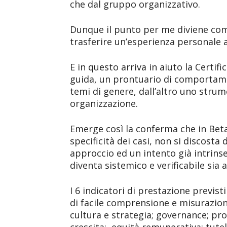
che dal gruppo organizzativo.
Dunque il punto per me diviene com
trasferire un’esperienza personale a
E in questo arriva in aiuto la Certi
guida, un prontuario di comportamen
temi di genere, dall’altro uno strum
organizzazione.
Emerge così la conferma che in Beta
specificità dei casi, non si discosta d
approccio ed un intento già intrinse
diventa sistemico e verificabile sia a
I 6 indicatori di prestazione previst
di facile comprensione e misurazion
cultura e strategia; governance; pr