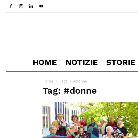
HOME
NOTIZIE
STORIE
Home
Tags
#donne
Tag: #donne