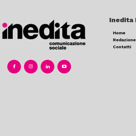
Inedita
Home
Redazione
Contatti