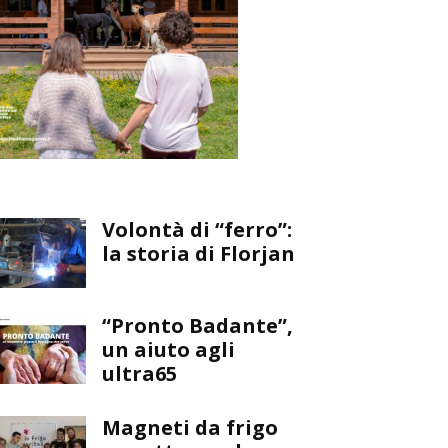
Volontà di “ferro”:
la storia di Florjan
“Pronto Badante”,
un aiuto agli
ultra65
Magneti da frigo