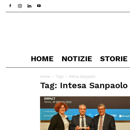
HOME
NOTIZIE
STORIE
Home
Tags
Intesa Sanpaolo
Tag: Intesa Sanpaolo