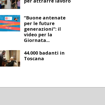
per attrarre lavoro
“Buone antenate
per le future
generazioni”: il
video per la
Giornata...
44.000 badanti in
Toscana