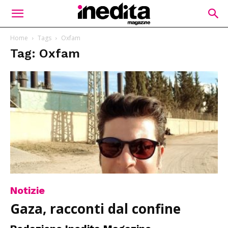
Home
Tags
Oxfam
Tag: Oxfam
Notizie
Gaza, racconti dal confine