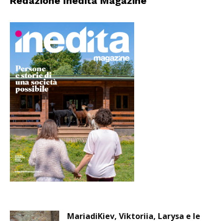
Redazione Inedita Magazine
MariadiKiev, Viktoriia, Larysa e le