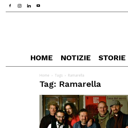
HOME
NOTIZIE
STORIE
Home
Tags
Ramarella
Tag: Ramarella