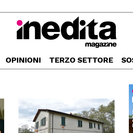
OPINIONI
TERZO SETTORE
SO
Inedita
Magazine