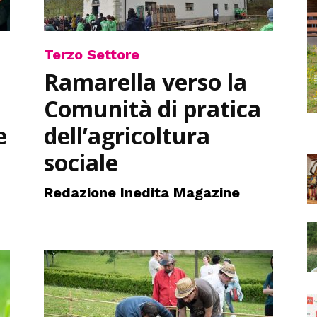
Terzo Settore
Ramarella verso la
Comunità di pratica
e
dell’agricoltura
sociale
Redazione Inedita Magazine