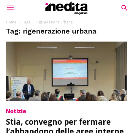
Home
Tags
Rigenerazione urbana
Tag: rigenerazione urbana
Notizie
Stia, convegno per fermare
l’abbandono delle aree interne