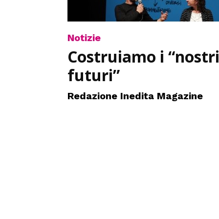
Notizie
Costruiamo i “nostr
futuri”
Redazione Inedita Magazine