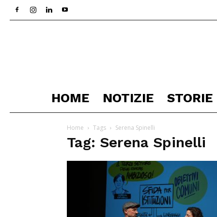
HOME
NOTIZIE
STORIE
Home
Tags
Serena Spinelli
Tag: Serena Spinelli