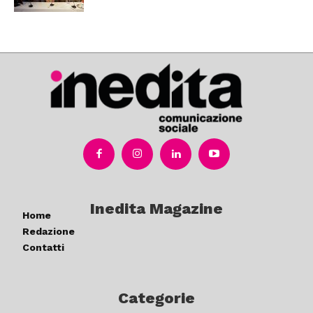
Inedita Magazine
Home
Redazione
Contatti
Categorie