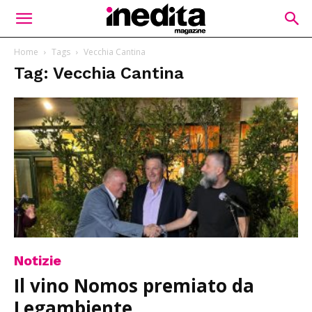
Home
Tags
Vecchia Cantina
Tag: Vecchia Cantina
Notizie
Il vino Nomos premiato da
Legambiente