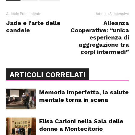
Articolo Precendente
Articolo Successivo
Jade e l’arte delle
Alleanza
candele
Cooperative: “unica
esperienza di
aggregazione tra
corpi intermedi”
ARTICOLI CORRELATI
Memoria Imperfetta, la salute
mentale torna in scena
Elisa Carloni nella Sala delle
donne a Montecitorio