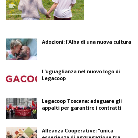
Adozioni: l’Alba di una nuova cultura
L’uguaglianza nel nuovo logo di
Legacoop
Legacoop Toscana: adeguare gli
appalti per garantire i contratti
Alleanza Cooperative: “unica
esperienza di aggregazione tra