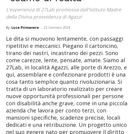
L'esperienza di 27Lab promossa dall'Istituto Madre
della Divina provvidenza di Agazzi
By
Luca Primavera
-
23 Gennaio 2024
Le dita si muovono lentamente, con passaggi
ripetitivi e meccanici. Piegano il cartoncino,
tirano dei nastri, incastrano dei pezzi. Sono
come carezze, lente, pensate, amate. Siamo al
27Lab, in località Agazzi, alle porte di Arezzo, e
qui, assemblare e confezionare prodotti è una
cosa tanto semplice quanto rivoluzionaria. Si
tratta di un laboratorio realizzato per creare
nuove opportunità professionali per persone
con disabilità anche grave, come in una piccola
azienda che lavora per conto terzi, con
mansioni specifiche, scadenze precise, locali
dedicati e una retribuzione. Un progetto unico
nel suo genere nato per promuovere il diritto