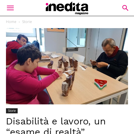
Home
Storie
Storie
Disabilità e lavoro, un
“esame di realtà”