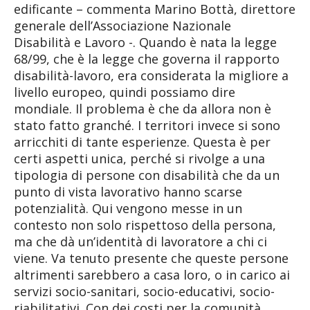
edificante – commenta Marino Bottà, direttore
generale dell’Associazione Nazionale
Disabilità e Lavoro -. Quando è nata la legge
68/99, che è la legge che governa il rapporto
disabilità-lavoro, era considerata la migliore a
livello europeo, quindi possiamo dire
mondiale. Il problema è che da allora non è
stato fatto granché. I territori invece si sono
arricchiti di tante esperienze. Questa è per
certi aspetti unica, perché si rivolge a una
tipologia di persone con disabilità che da un
punto di vista lavorativo hanno scarse
potenzialità. Qui vengono messe in un
contesto non solo rispettoso della persona,
ma che dà un’identità di lavoratore a chi ci
viene. Va tenuto presente che queste persone
altrimenti sarebbero a casa loro, o in carico ai
servizi socio-sanitari, socio-educativi, socio-
riabilitativi. Con dei costi per la comunità