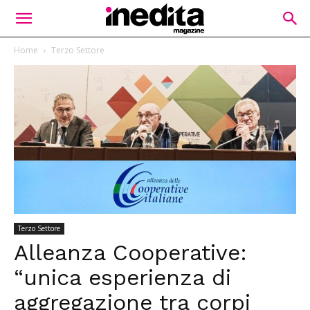
Home
Terzo Settore
Terzo Settore
Alleanza Cooperative:
“unica esperienza di
aggregazione tra corpi