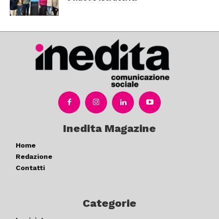
Inedita Magazine
Home
Redazione
Contatti
Categorie