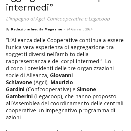
intermedi”
L'impegno di Agci, Confcooperativa e Legacoop
By
Redazione Inedita Magazine
-
24 Gennaio 2024
“L’Alleanza delle Cooperative continua a essere
l’unica vera esperienza di aggregazione tra
soggetti diversi nell’ambito della
rappresentanza e dei corpi intermedi”. Lo
dicono i presidenti delle tre organizzazioni
socie di Alleanza,
Giovanni
Schiavone
(Agci),
Maurizio
Gardini
(Confcooperative) e
Simone
Gamberini
(Legacoop), che hanno proposto
all’Assemblea del coordinamento delle centrali
cooperative un impegnativo programma di
azioni.