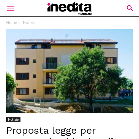
Home
Notizie
Notizie
Proposta legge per