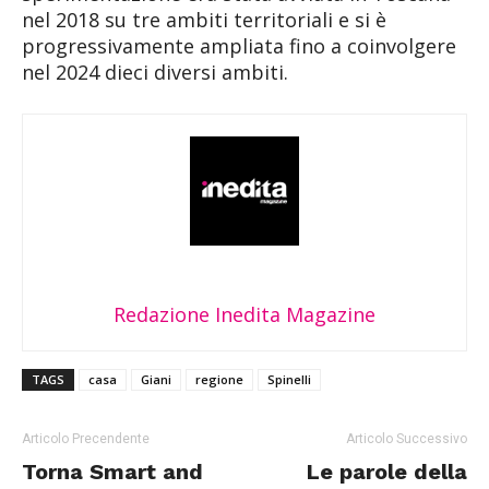
nel 2018 su tre ambiti territoriali e si è
progressivamente ampliata fino a coinvolgere
nel 2024 dieci diversi ambiti.
Redazione Inedita Magazine
TAGS
casa
Giani
regione
Spinelli
Articolo Precendente
Articolo Successivo
Torna Smart and
Le parole della