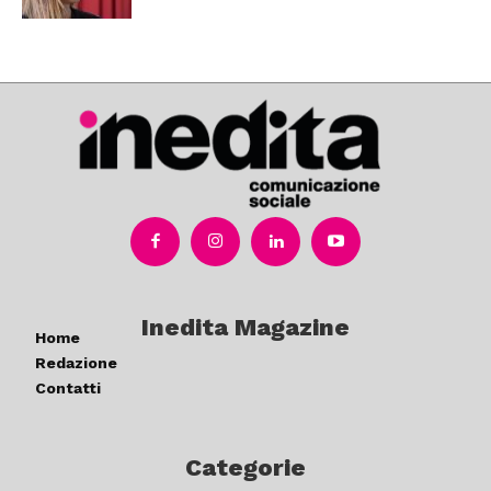
Inedita Magazine
Home
Redazione
Contatti
Categorie