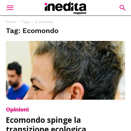
Home
Tags
Ecomondo
Tag: Ecomondo
Opinioni
Ecomondo spinge la
transizione ecologica