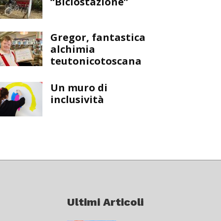
“Biclostazione”
Gregor, fantastica
alchimia
teutonicotoscana
Un muro di
inclusività
Ultimi Articoli