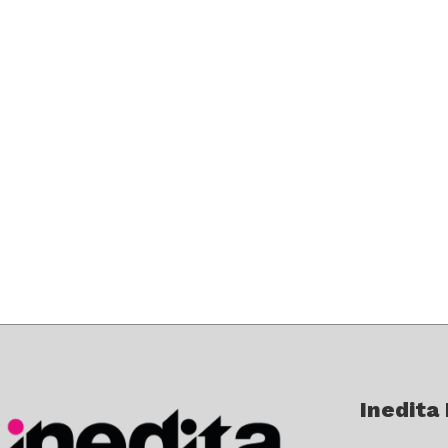
Inedita