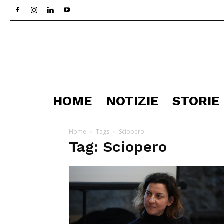
HOME
NOTIZIE
STORIE
Home
Tags
Sciopero
Tag: Sciopero