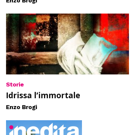
Enzo Brogi
Storie
Idrissa l’immortale
Enzo Brogi