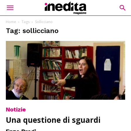
Home
Tags
Sollicciano
Tag: sollicciano
Notizie
Una questione di sguardi